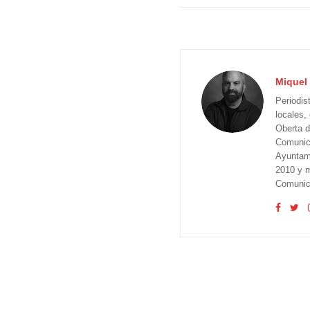
Miquel 
Periodis
locales,
Oberta d
Comunica
Ayuntam
2010 y m
Comunica