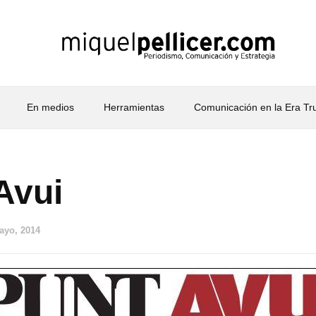
En medios
Herramientas
Comunicación en la Era T
Avui
ayo, 2014