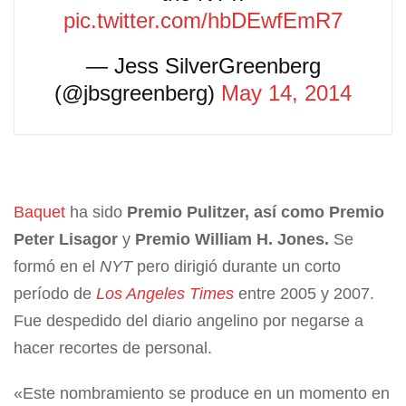
pic.twitter.com/hbDEwfEmR7
— Jess SilverGreenberg
(@jbsgreenberg)
May 14, 2014
Baquet
ha sido
Premio Pulitzer, así como Premio
Peter Lisagor
y
Premio William H. Jones.
Se
formó en el
NYT
pero dirigió durante un corto
período de
Los Angeles Times
entre 2005 y 2007.
Fue despedido del diario angelino por negarse a
hacer recortes de personal.
«Este nombramiento se produce en un momento en