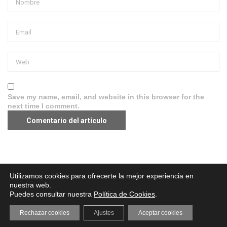
Save my name, email, and website in this browser for the
next time I comment.
Aviso legal
·
Política de Privacidad
·
Política de Cookies
Utilizamos cookies para ofrecerte la mejor experiencia en
nuestra web.
Puedes consultar nuestra
Política de Cookies
.
Rechazar cookies
Ajustes
Aceptar cookies