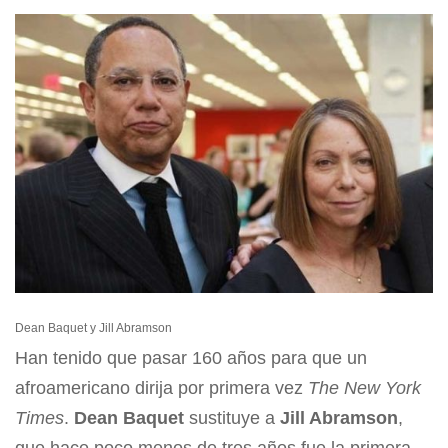
Dean Baquet y Jill Abramson
Han tenido que pasar 160 años para que un
afroamericano dirija por primera vez
The New York
Times
.
Dean Baquet
sustituye a
Jill Abramson
,