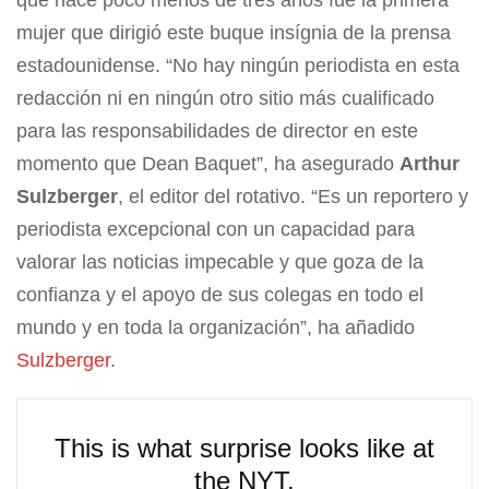
que hace poco menos de tres años fue la primera
mujer que dirigió este buque insígnia de la prensa
estadounidense. “No hay ningún periodista en esta
redacción ni en ningún otro sitio más cualificado
para las responsabilidades de director en este
momento que Dean Baquet”, ha asegurado
Arthur
Sulzberger
, el editor del rotativo. “Es un reportero y
periodista excepcional con un capacidad para
valorar las noticias impecable y que goza de la
confianza y el apoyo de sus colegas en todo el
mundo y en toda la organización”, ha añadido
Sulzberger
.
This is what surprise looks like at
the NYT.