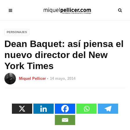
PERSONAJES
Dean Baquet: así piensa el
nuevo director del New
York Times
Miquel Pellicer
14 mayo, 2014