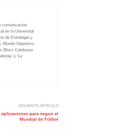
de comunicación
al en la Universitat
tor de Estrategia y
a, Mundo Deportivo,
os Blocs Catalunya
distas' y 'La
SIGUIENTE ARTÍCULO
 aplicaciones para seguir el
Mundial de Fútbol