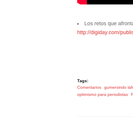
Los retos que afron
http://digiday.com/publ
Tags:
Comentarios
gumersindo laf
optimismo para periodistas