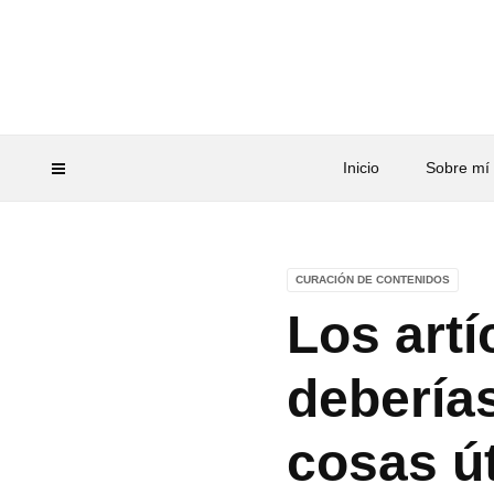
Inicio
Sobre mí
CURACIÓN DE CONTENIDOS
Los art
deberías
cosas út