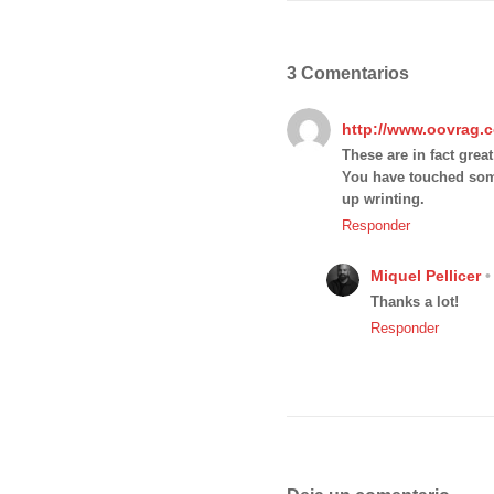
3 Comentarios
http://www.oovrag.
These are in fact grea
You have touched som
up wrinting.
Responder
Miquel Pellicer
Thanks a lot!
Responder