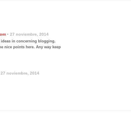
com
27 noviembre, 2014
t ideas in concerning blogging.
e nice points here. Any way keep
27 noviembre, 2014