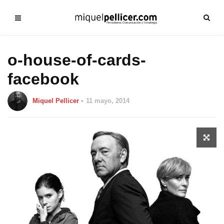
o-house-of-cards-
facebook
Miquel Pellicer
11 mayo, 2014