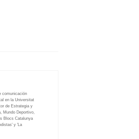
de comunicación
al en la Universitat
tor de Estrategia y
a, Mundo Deportivo,
os Blocs Catalunya
distas' y 'La