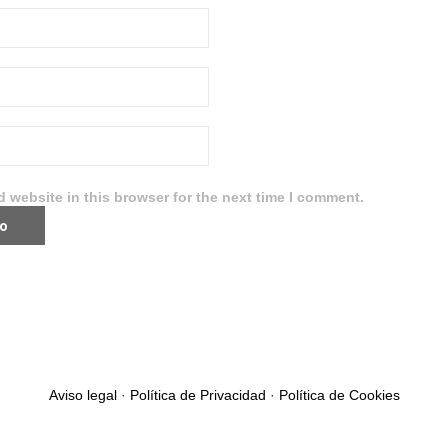
 website in this browser for the next time I comment.
Aviso legal
·
Política de Privacidad
·
Política de Cookies