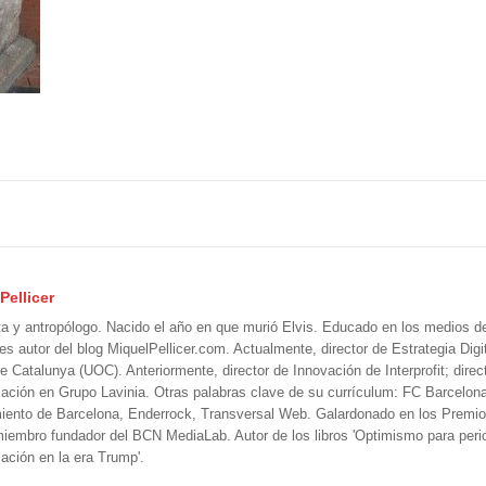
Pellicer
ta y antropólogo. Nacido el año en que murió Elvis. Educado en los medios 
 es autor del blog MiquelPellicer.com. Actualmente, director de Estrategia Digit
e Catalunya (UOC). Anteriormente, director de Innovación de Interprofit; direc
ción en Grupo Lavinia. Otras palabras clave de su currículum: FC Barcelon
iento de Barcelona, Enderrock, Transversal Web. Galardonado en los Premi
iembro fundador del BCN MediaLab. Autor de los libros 'Optimismo para perio
ción en la era Trump'.