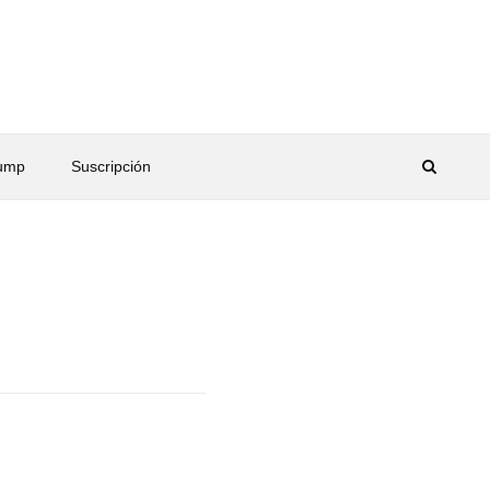
rump
Suscripción