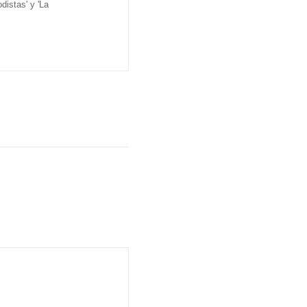
distas' y 'La