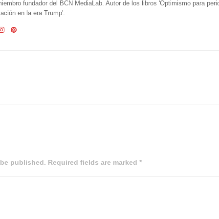
iembro fundador del BCN MediaLab. Autor de los libros 'Optimismo para perio
ción en la era Trump'.
 be published. Required fields are marked *