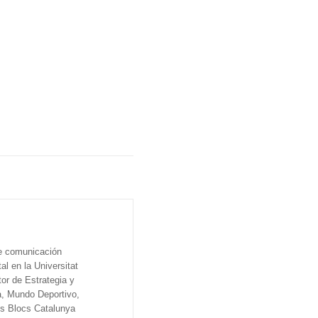
de comunicación
al en la Universitat
tor de Estrategia y
a, Mundo Deportivo,
os Blocs Catalunya