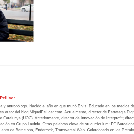
Pellicer
ta y antropólogo. Nacido el año en que murió Elvis. Educado en los medios 
 es autor del blog MiquelPellicer.com. Actualmente, director de Estrategia Digit
e Catalunya (UOC). Anteriormente, director de Innovación de Interprofit; direc
ción en Grupo Lavinia. Otras palabras clave de su currículum: FC Barcelon
iento de Barcelona, Enderrock, Transversal Web. Galardonado en los Premi