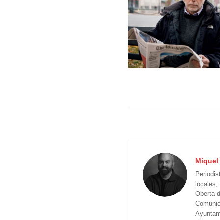
Miquel 
Periodis
locales,
Oberta d
Comunica
Ayuntam