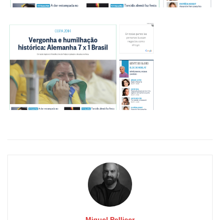
Miquel Pellicer