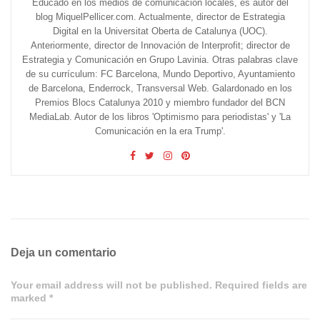
Educado en los medios de comunicación locales, es autor del
blog MiquelPellicer.com. Actualmente, director de Estrategia
Digital en la Universitat Oberta de Catalunya (UOC).
Anteriormente, director de Innovación de Interprofit; director de
Estrategia y Comunicación en Grupo Lavinia. Otras palabras clave
de su currículum: FC Barcelona, Mundo Deportivo, Ayuntamiento
de Barcelona, Enderrock, Transversal Web. Galardonado en los
Premios Blocs Catalunya 2010 y miembro fundador del BCN
MediaLab. Autor de los libros 'Optimismo para periodistas' y 'La
Comunicación en la era Trump'.
Deja un comentario
Your email address will not be published. Required fields are
marked *