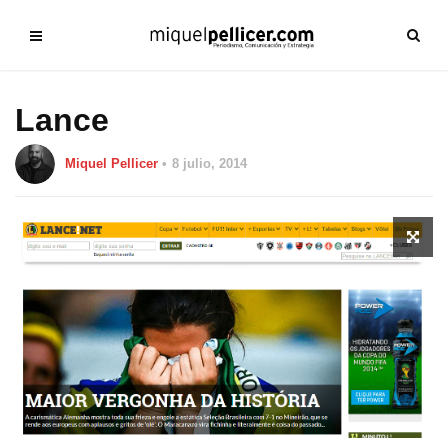
Lance
Miquel Pellicer
8 julio, 2014