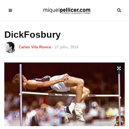
DickFosbury
Carles Vila Rovira
27 julio, 2014