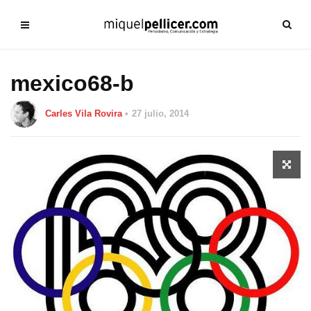
mexico68-b
Carles Vila Rovira
27 julio, 2014