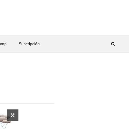
rump
Suscripción