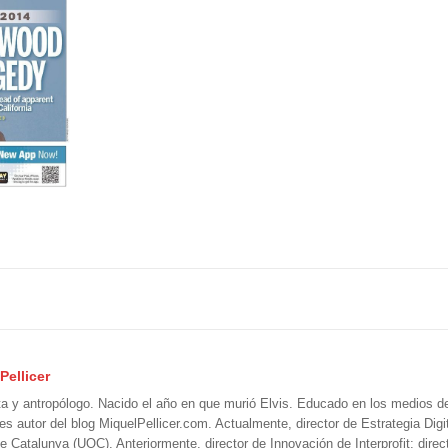
Pellicer
ta y antropólogo. Nacido el año en que murió Elvis. Educado en los medios 
 es autor del blog MiquelPellicer.com. Actualmente, director de Estrategia Digit
e Catalunya (UOC). Anteriormente, director de Innovación de Interprofit; direc