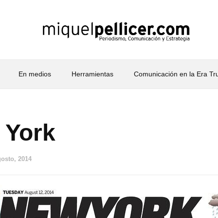
En medios
Herramientas
Comunicación en la Era T
 York
gosto, 2014