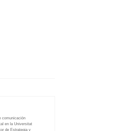
de comunicación
al en la Universitat
tor de Estrategia y