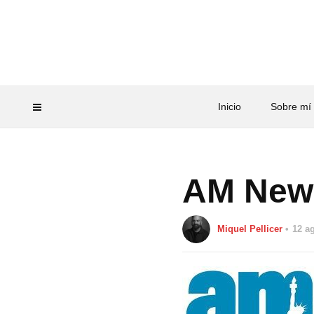
Inicio
Sobre mí
AM New
Miquel Pellicer
12 a