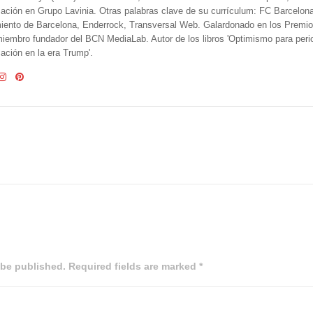
ción en Grupo Lavinia. Otras palabras clave de su currículum: FC Barcelon
iento de Barcelona, Enderrock, Transversal Web. Galardonado en los Premi
iembro fundador del BCN MediaLab. Autor de los libros 'Optimismo para perio
ción en la era Trump'.
 be published. Required fields are marked *