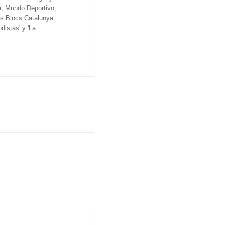
a, Mundo Deportivo,
os Blocs Catalunya
distas' y 'La