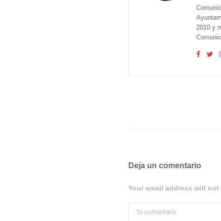
Comunica
Ayuntam
2010 y m
Comunica
Deja un comentario
Your email address will not