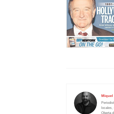
Miquel 
Periodis
locales,
Oberta d