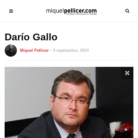
Darío Gallo
Miquel Pellicer
9 septiembre, 2014