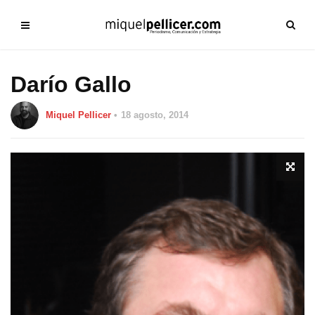
Darío Gallo
Miquel Pellicer
18 agosto, 2014