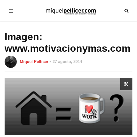
Imagen:
www.motivacionymas.com
Miquel Pellicer
27 agosto, 2014