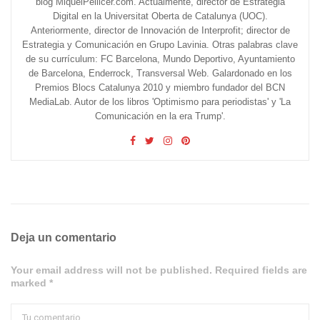
blog MiquelPellicer.com. Actualmente, director de Estrategia
Digital en la Universitat Oberta de Catalunya (UOC).
Anteriormente, director de Innovación de Interprofit; director de
Estrategia y Comunicación en Grupo Lavinia. Otras palabras clave
de su currículum: FC Barcelona, Mundo Deportivo, Ayuntamiento
de Barcelona, Enderrock, Transversal Web. Galardonado en los
Premios Blocs Catalunya 2010 y miembro fundador del BCN
MediaLab. Autor de los libros 'Optimismo para periodistas' y 'La
Comunicación en la era Trump'.
Deja un comentario
Your email address will not be published. Required fields are
marked *