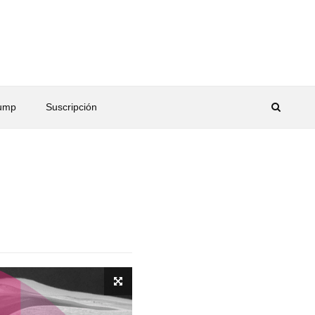
rump
Suscripción