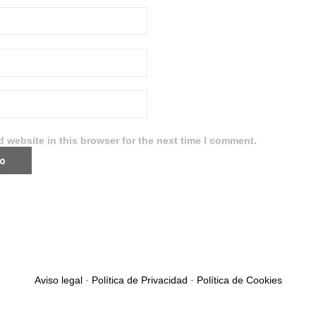
 website in this browser for the next time I comment.
Aviso legal
·
Política de Privacidad
·
Política de Cookies