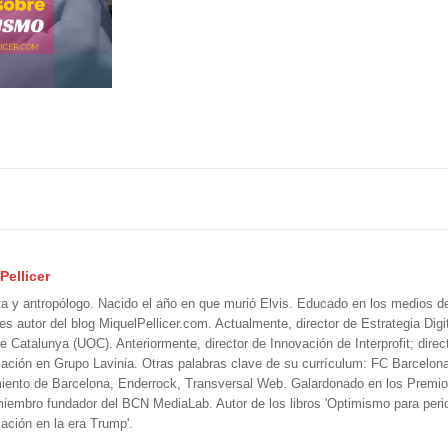
Pellicer
ta y antropólogo. Nacido el año en que murió Elvis. Educado en los medios 
 es autor del blog MiquelPellicer.com. Actualmente, director de Estrategia Digit
e Catalunya (UOC). Anteriormente, director de Innovación de Interprofit; direc
ción en Grupo Lavinia. Otras palabras clave de su currículum: FC Barcelon
iento de Barcelona, Enderrock, Transversal Web. Galardonado en los Premi
iembro fundador del BCN MediaLab. Autor de los libros 'Optimismo para perio
ción en la era Trump'.