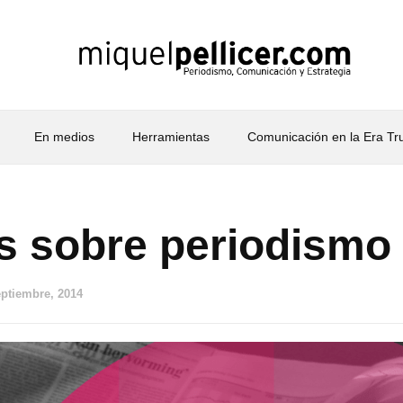
En medios
Herramientas
Comunicación en la Era T
os sobre periodismo
eptiembre, 2014