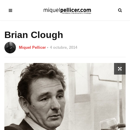
Brian Clough
Miquel Pellicer
4 octubre, 2014