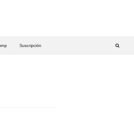
rump
Suscripción