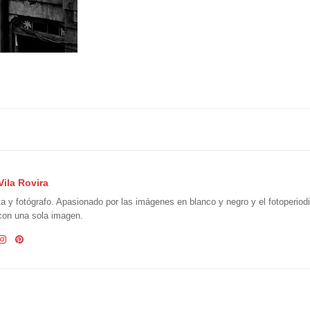
Vila Rovira
ta y fotógrafo. Apasionado por las imágenes en blanco y negro y el fotoperio
 con una sola imagen.