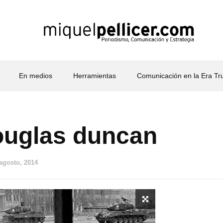
En medios
Herramientas
Comunicación en la Era T
ouglas duncan
 agosto, 2014