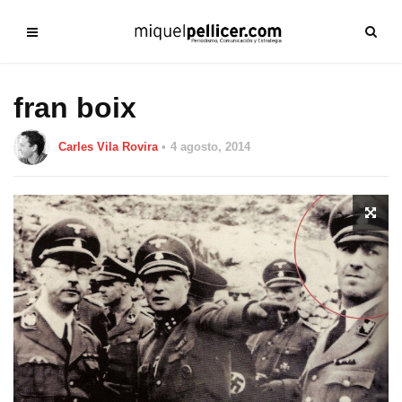
fran boix
Carles Vila Rovira
4 agosto, 2014