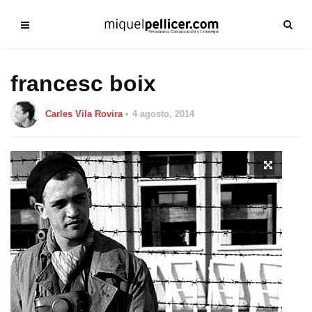
francesc boix
Carles Vila Rovira
4 agosto, 2014