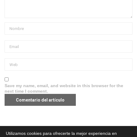
Save my name, email, and website in this browser for the
next time I comment.
Aviso legal
·
Política de Privacidad
·
Política de Cookies
Utilizamos cookies para ofrecerte la mejor experiencia en