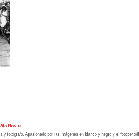
Vila Rovira
ta y fotógrafo. Apasionado por las imágenes en blanco y negro y el fotoperio