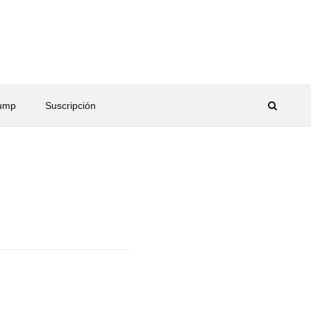
rump
Suscripción