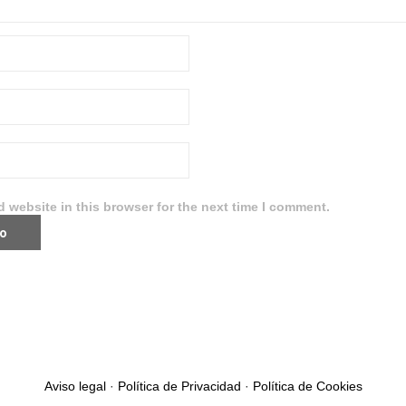
 website in this browser for the next time I comment.
Aviso legal
·
Política de Privacidad
·
Política de Cookies