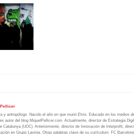
Pellicer
ta y antropólogo. Nacido el año en que murió Elvis. Educado en los medios 
 es autor del blog MiquelPellicer.com. Actualmente, director de Estrategia Digit
e Catalunya (UOC). Anteriormente, director de Innovación de Interprofit; direc
ción en Grupo Lavinia. Otras palabras clave de su currículum: FC Barcelon