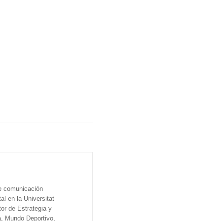
de comunicación
al en la Universitat
tor de Estrategia y
a, Mundo Deportivo,