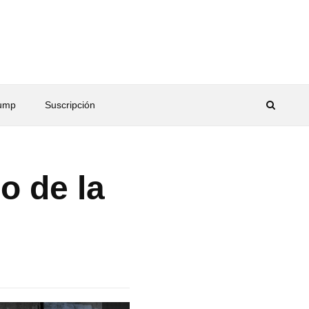
rump
Suscripción
o de la