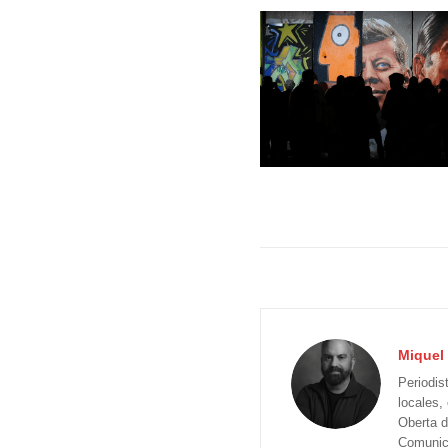
Miquel 
Periodis
locales,
Oberta d
Comunica