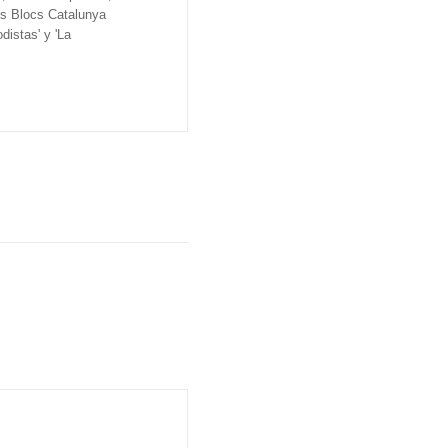
os Blocs Catalunya
distas' y 'La