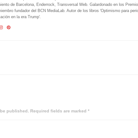
iento de Barcelona, Enderrock, Transversal Web. Galardonado en los Premi
iembro fundador del BCN MediaLab. Autor de los libros 'Optimismo para perio
ción en la era Trump'.
 be published. Required fields are marked *