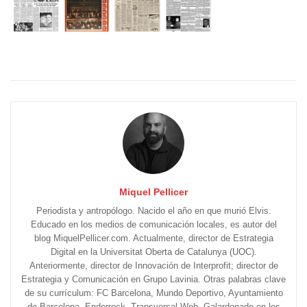
Miquel Pellicer
Periodista y antropólogo. Nacido el año en que murió Elvis.
Educado en los medios de comunicación locales, es autor del
blog MiquelPellicer.com. Actualmente, director de Estrategia
Digital en la Universitat Oberta de Catalunya (UOC).
Anteriormente, director de Innovación de Interprofit; director de
Estrategia y Comunicación en Grupo Lavinia. Otras palabras clave
de su currículum: FC Barcelona, Mundo Deportivo, Ayuntamiento
de Barcelona, Enderrock, Transversal Web. Galardonado en los