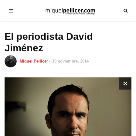
El periodista David
Jiménez
Miquel Pellicer
19 noviembre, 2014