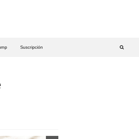
rump
Suscripción
e