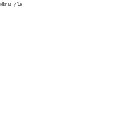
distas' y 'La