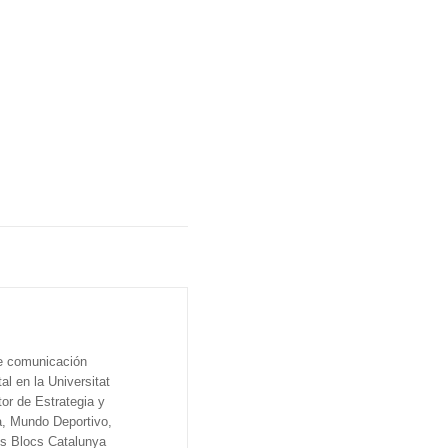
de comunicación
al en la Universitat
tor de Estrategia y
a, Mundo Deportivo,
os Blocs Catalunya