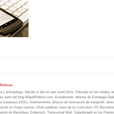
Pellicer
ta y antropólogo. Nacido el año en que murió Elvis. Educado en los medios 
 es autor del blog MiquelPellicer.com. Actualmente, director de Estrategia Digit
e Catalunya (UOC). Anteriormente, director de Innovación de Interprofit; direc
ción en Grupo Lavinia. Otras palabras clave de su currículum: FC Barcelon
iento de Barcelona, Enderrock, Transversal Web. Galardonado en los Premi