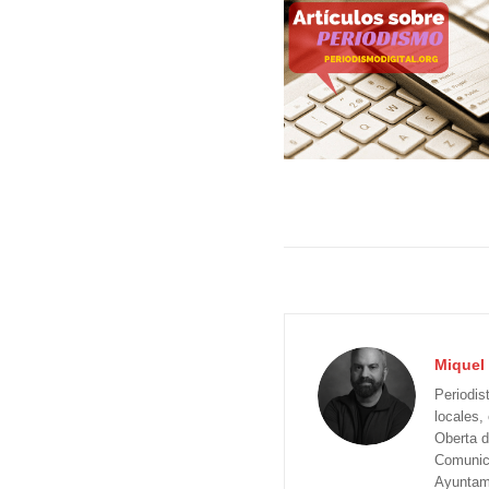
Miquel 
Periodis
locales,
Oberta d
Comunica
Ayuntam