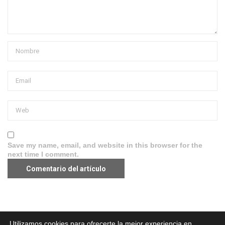
Save my name, email, and website in this browser for the
next time I comment.
Aviso legal
·
Política de Privacidad
·
Política de Cookies
Utilizamos cookies para ofrecerte la mejor experiencia en