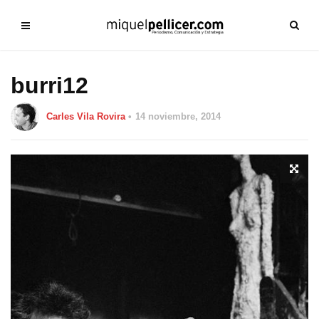
burri12
Carles Vila Rovira
14 noviembre, 2014