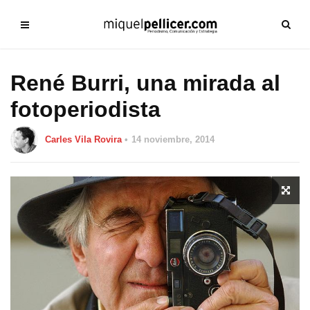
René Burri, una mirada al
fotoperiodista
Carles Vila Rovira
14 noviembre, 2014