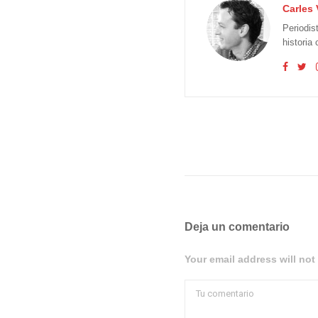
Carles 
Periodis
historia
Deja un comentario
Your email address will not