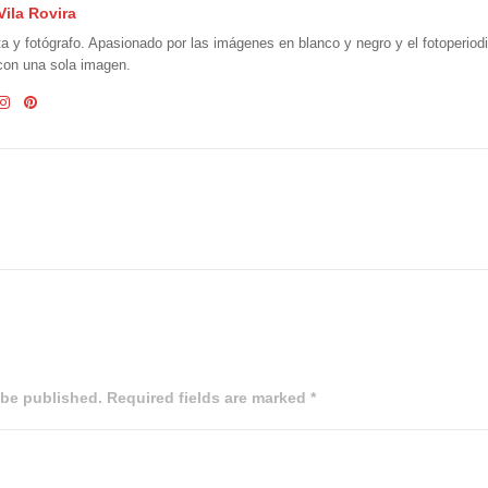
Vila Rovira
ta y fotógrafo. Apasionado por las imágenes en blanco y negro y el fotoperio
 con una sola imagen.
 be published. Required fields are marked *