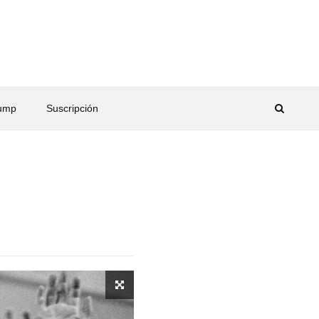
rump
Suscripción