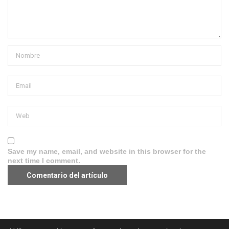
Save my name, email, and website in this browser for the
next time I comment.
Aviso legal
·
Política de Privacidad
·
Política de Cookies