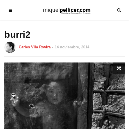
burri2
Carles Vila Rovira
14 noviembre, 2014