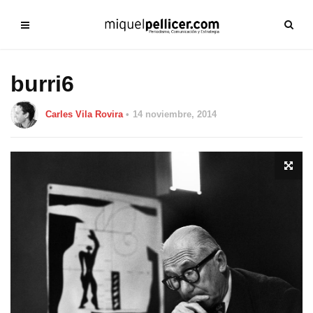
burri6
Carles Vila Rovira
14 noviembre, 2014