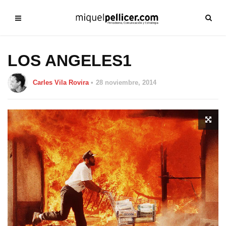
LOS ANGELES1
Carles Vila Rovira
28 noviembre, 2014