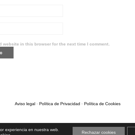
 website in this browser for the next time I comment.
Aviso legal
·
Política de Privacidad
·
Política de Cookies
jor experiencia en nuestra web.
Rechazar cookies