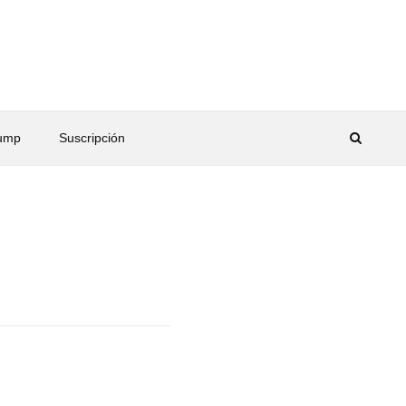
rump
Suscripción