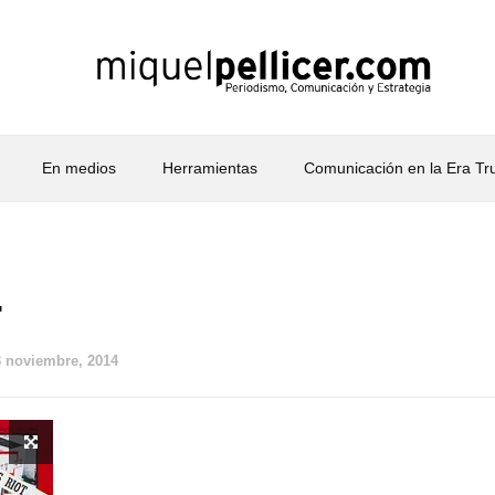
En medios
Herramientas
Comunicación en la Era T
4
8 noviembre, 2014