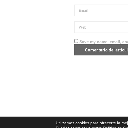
Save my name, email, and
Utilizamos cookies para ofrecerte la me