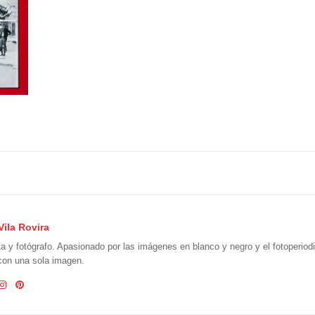
Vila Rovira
ta y fotógrafo. Apasionado por las imágenes en blanco y negro y el fotoperio
 con una sola imagen.