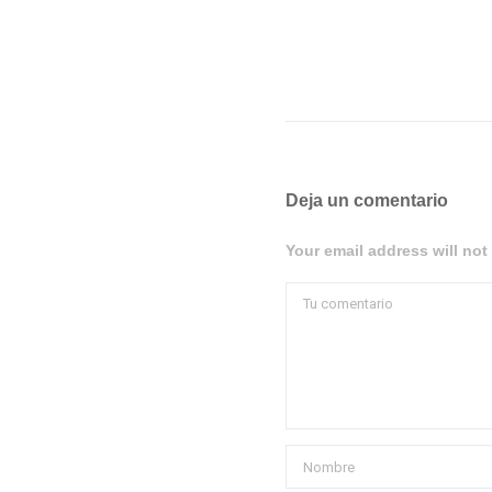
Deja un comentario
Your email address will not