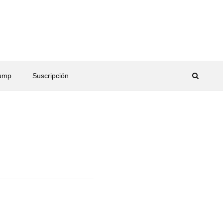
rump
Suscripción