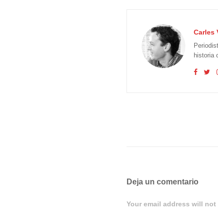
Carles 
Periodis
historia
Deja un comentario
Your email address will not