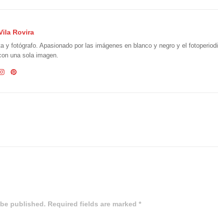
Vila Rovira
ta y fotógrafo. Apasionado por las imágenes en blanco y negro y el fotoperio
 con una sola imagen.
 be published. Required fields are marked *