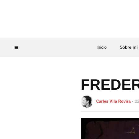
Inicio
Sobre mí
FREDER
Carles Vila Rovira
2