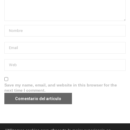
Save my name, email, and website in this browser for the
next time I comment.
Aviso legal
·
Política de Privacidad
·
Política de Cookies