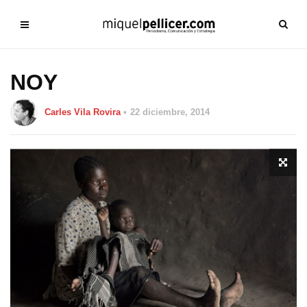
NOY
Carles Vila Rovira
22 diciembre, 2014