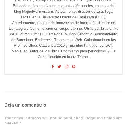
Periodista y antropólogo. Nacido el año en que murió Elvis.
Educado en los medios de comunicación locales, es autor del
blog MiquelPellicer.com. Actualmente, director de Estrategia
Digital en la Universitat Oberta de Catalunya (UOC).
Anteriormente, director de Innovación de Interprofit; director de
Estrategia y Comunicación en Grupo Lavinia. Otras palabras clave
de su currículum: FC Barcelona, Mundo Deportivo, Ayuntamiento
de Barcelona, Enderrock, Transversal Web. Galardonado en los
Premios Blocs Catalunya 2010 y miembro fundador del BCN
MediaLab. Autor de los libros 'Optimismo para periodistas' y 'La
Comunicación en la era Trump'.
Deja un comentario
Your email address will not be published. Required fields are
marked *