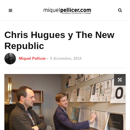
Chris Hugues y The New
Republic
Miquel Pellicer
9 diciembre, 2014