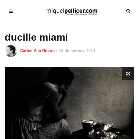
ducille miami
Carles Vila Rovira
18 diciembre, 2014