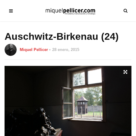
Auschwitz-Birkenau (24)
Miquel Pellicer
28 enero, 2015