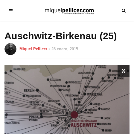
Auschwitz-Birkenau (25)
Miquel Pellicer
28 enero, 2015