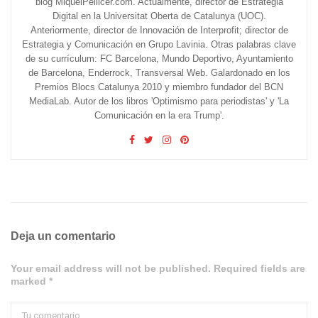
blog MiquelPellicer.com. Actualmente, director de Estrategia
Digital en la Universitat Oberta de Catalunya (UOC).
Anteriormente, director de Innovación de Interprofit; director de
Estrategia y Comunicación en Grupo Lavinia. Otras palabras clave
de su currículum: FC Barcelona, Mundo Deportivo, Ayuntamiento
de Barcelona, Enderrock, Transversal Web. Galardonado en los
Premios Blocs Catalunya 2010 y miembro fundador del BCN
MediaLab. Autor de los libros 'Optimismo para periodistas' y 'La
Comunicación en la era Trump'.
Deja un comentario
Your email address will not be published. Required fields are
marked *