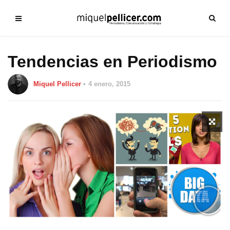
Tendencias en Periodismo
Miquel Pellicer
4 enero, 2015