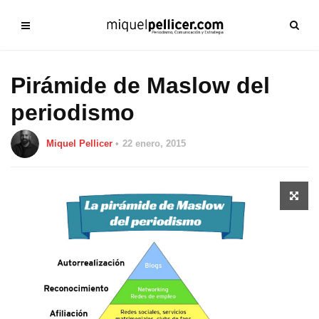
Pirámide de Maslow del
periodismo
Miquel Pellicer
22 enero, 2015