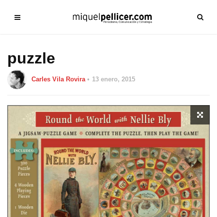
puzzle
Carles Vila Rovira
13 enero, 2015