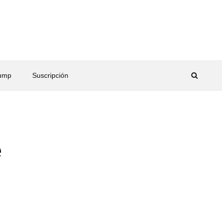
rump
Suscripción
e