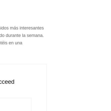
idos más interesantes
ado durante la semana.
utéis en una
ucceed