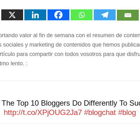
tando valor al fin de semana con el resumen de conten
s sociales y marketing de contenidos que hemos public
tículo para compartir con todos vosotros para que disfr
tmo lento. :
The Top 10 Bloggers Do Differently To S
http://t.co/XPjOUG2Ja7
#blogchat
#blog