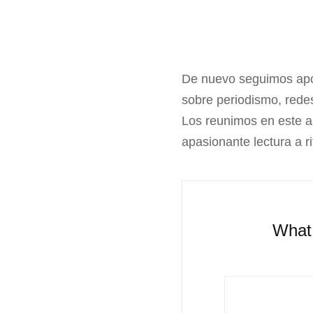
De nuevo seguimos apor
sobre periodismo, rede
Los reunimos en este ar
apasionante lectura a ri
What 