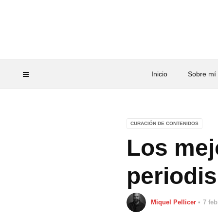
Inicio
Sobre mí
CURACIÓN DE CONTENIDOS
Los mej
periodi
Miquel Pellicer
7 feb