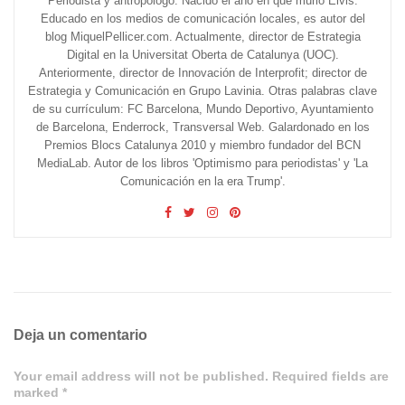
Periodista y antropólogo. Nacido el año en que murió Elvis.
Educado en los medios de comunicación locales, es autor del
blog MiquelPellicer.com. Actualmente, director de Estrategia
Digital en la Universitat Oberta de Catalunya (UOC).
Anteriormente, director de Innovación de Interprofit; director de
Estrategia y Comunicación en Grupo Lavinia. Otras palabras clave
de su currículum: FC Barcelona, Mundo Deportivo, Ayuntamiento
de Barcelona, Enderrock, Transversal Web. Galardonado en los
Premios Blocs Catalunya 2010 y miembro fundador del BCN
MediaLab. Autor de los libros 'Optimismo para periodistas' y 'La
Comunicación en la era Trump'.
Deja un comentario
Your email address will not be published. Required fields are
marked *