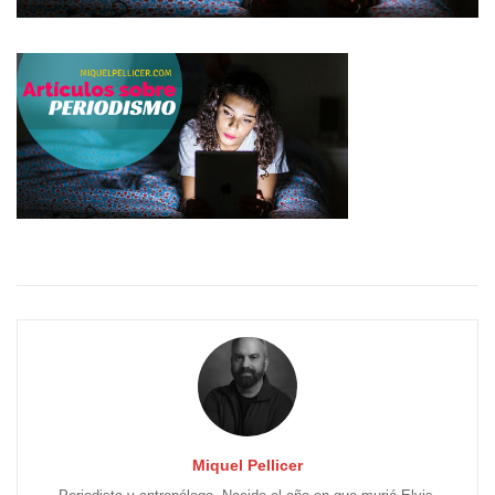
Miquel Pellicer