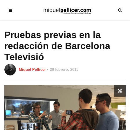
Pruebas previas en la
redacción de Barcelona
Televisió
Miquel Pellicer
28 febrero, 2015