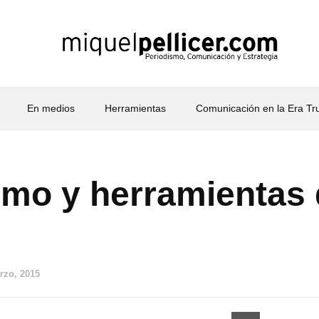
En medios
Herramientas
Comunicación en la Era T
smo y herramientas
rzo, 2015