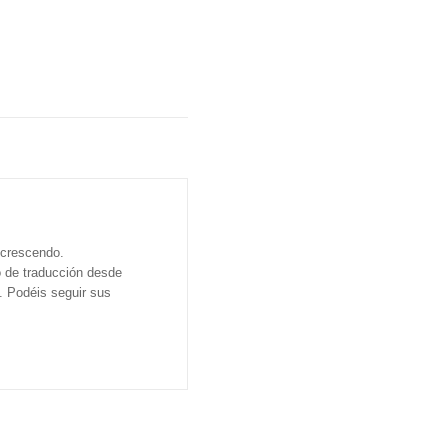
n crescendo.
o de traducción desde
o. Podéis seguir sus