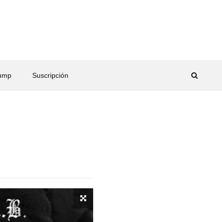
rump
Suscripción