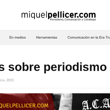
En medios
Herramientas
Comunicación en la Era T
os sobre periodismo
rzo, 2015