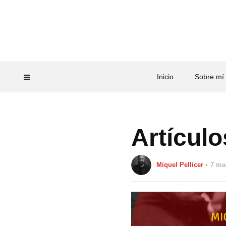
Inicio
Sobre mí
Artícul
Miquel Pellicer
7 ma