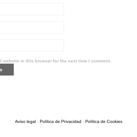
 website in this browser for the next time I comment.
Aviso legal
·
Política de Privacidad
·
Política de Cookies