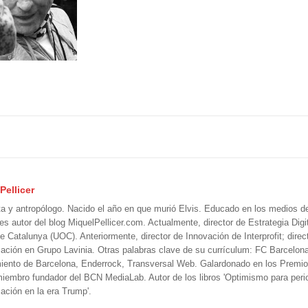
Pellicer
ta y antropólogo. Nacido el año en que murió Elvis. Educado en los medios 
 es autor del blog MiquelPellicer.com. Actualmente, director de Estrategia Digit
e Catalunya (UOC). Anteriormente, director de Innovación de Interprofit; direc
ción en Grupo Lavinia. Otras palabras clave de su currículum: FC Barcelon
iento de Barcelona, Enderrock, Transversal Web. Galardonado en los Premi
iembro fundador del BCN MediaLab. Autor de los libros 'Optimismo para perio
ción en la era Trump'.