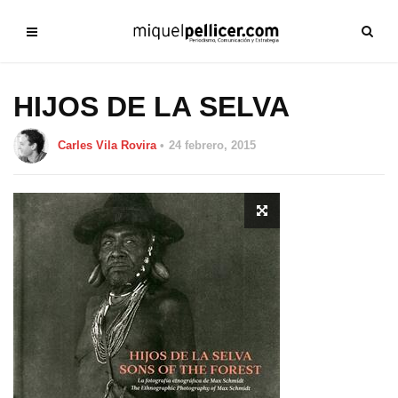
HIJOS DE LA SELVA
Carles Vila Rovira
24 febrero, 2015