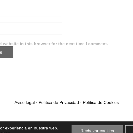
 website in this browser for the next time I comment.
Aviso legal
·
Política de Privacidad
·
Política de Cookies
jor experiencia en nuestra web.
Rechazar cookies