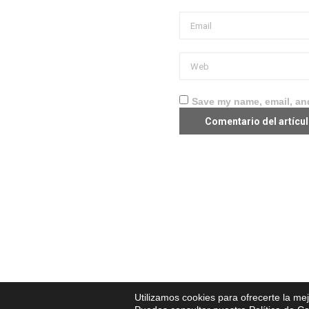
Save my name, email, and
Utilizamos cookies para ofrecerte la me