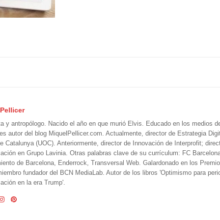
Pellicer
ta y antropólogo. Nacido el año en que murió Elvis. Educado en los medios 
 es autor del blog MiquelPellicer.com. Actualmente, director de Estrategia Digit
e Catalunya (UOC). Anteriormente, director de Innovación de Interprofit; direc
ción en Grupo Lavinia. Otras palabras clave de su currículum: FC Barcelon
iento de Barcelona, Enderrock, Transversal Web. Galardonado en los Premi
iembro fundador del BCN MediaLab. Autor de los libros 'Optimismo para perio
ción en la era Trump'.