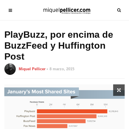
PlayBuzz, por encima de
BuzzFeed y Huffington
Post
Miquel Pellicer
8 marzo, 2015